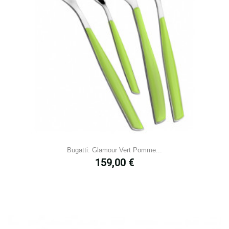
Bugatti: Glamour Vert Pomme...
Prix
159,00 €