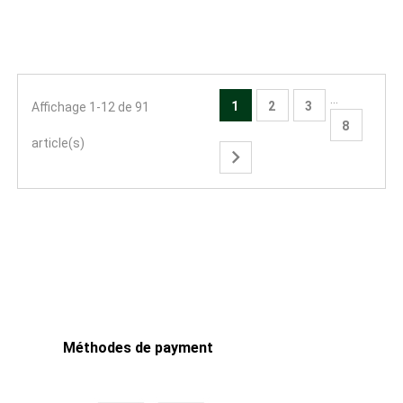
base
…
1
2
3
Affichage 1-12 de 91
8
article(s)

Méthodes de payment