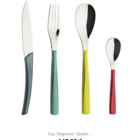
Guy Degrenne: Quartz...