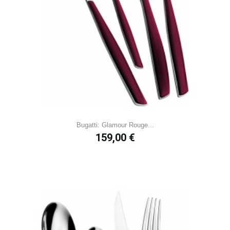
Bugatti: Glamour Rouge...
Prix
159,00 €