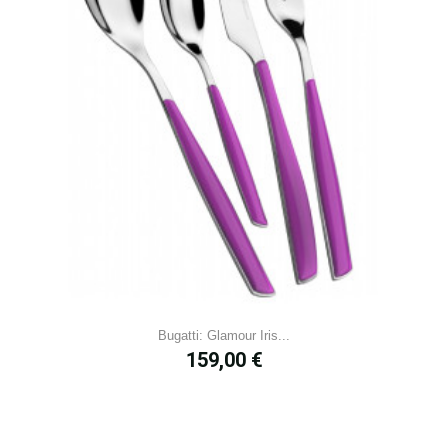
Bugatti: Glamour Iris...
Prix
159,00 €