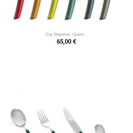
Guy Degrenne: Quartz...
Prix
65,00 €