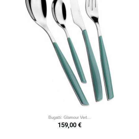
Bugatti: Glamour Vert...
Prix
159,00 €