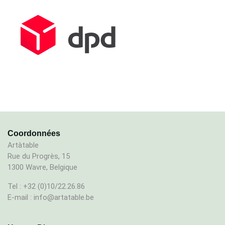
Coordonnées
Artàtable
Rue du Progrès, 15
1300 Wavre, Belgique
Tel : +32 (0)10/22.26.86
E-mail : info@artatable.be