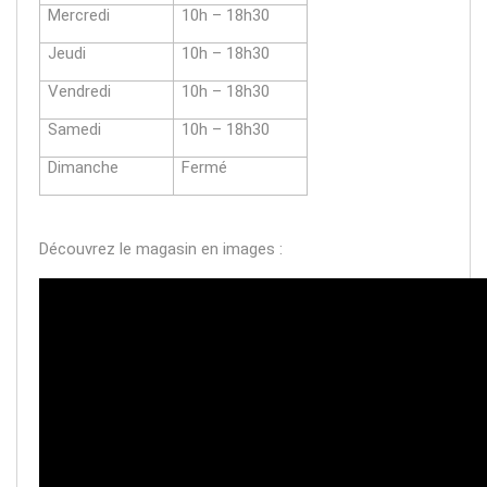
Mercredi
10h – 18h30
Jeudi
10h – 18h30
Vendredi
10h – 18h30
Samedi
10h – 18h30
Dimanche
Fermé
Découvrez le magasin en images :