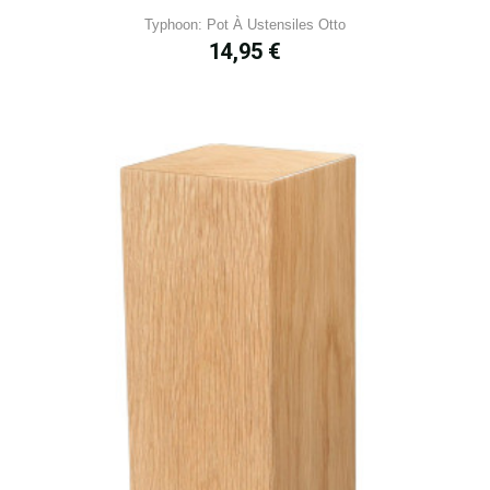
Typhoon: Pot À Ustensiles Otto
Prix
14,95 €