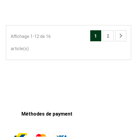
base

1
2
Affichage 1-12 de 16
article(s)
Méthodes de payment