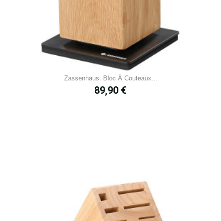
Zassenhaus: Bloc À Couteaux...
Prix
89,90 €