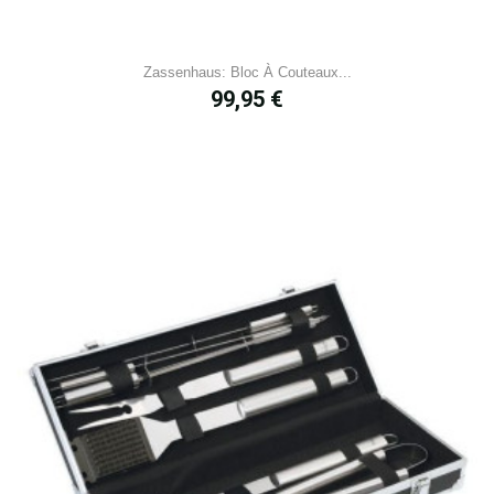
Zassenhaus: Bloc À Couteaux...
Prix
99,95 €