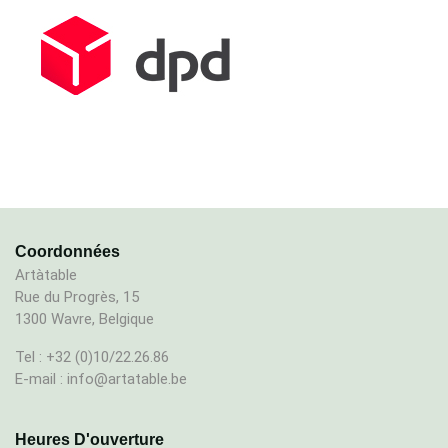
Coordonnées
Artàtable
Rue du Progrès, 15
1300 Wavre, Belgique
Tel : +32 (0)10/22.26.86
E-mail : info@artatable.be
Heures D'ouverture