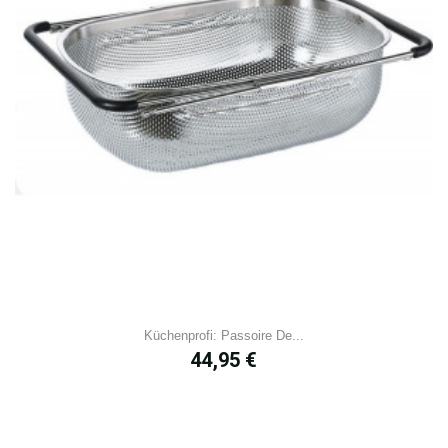
Küchenprofi: Passoire De...
Prix
44,95 €