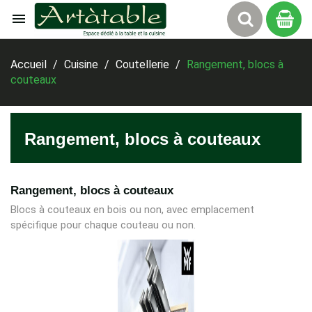

Panier
Accueil
Cuisine
Coutellerie
Rangement, blocs à
couteaux
Rangement, blocs à couteaux
Rangement, blocs à couteaux
Blocs à couteaux en bois ou non, avec emplacement
spécifique pour chaque couteau ou non.