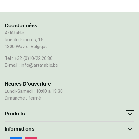
Coordonnées
Artàtable
Rue du Progrès, 15
1300 Wavre, Belgique
Tel : +32 (0)10/22.26.86
E-mail : info@artatable.be
Heures D'ouverture
Lundi-Samedi : 10:00 à 18:30
Dimanche : fermé

Produits

Informations