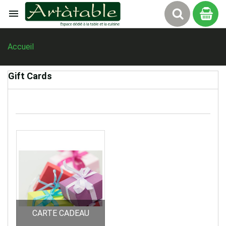

Panier
Accueil
Gift Cards
CARTE CADEAU