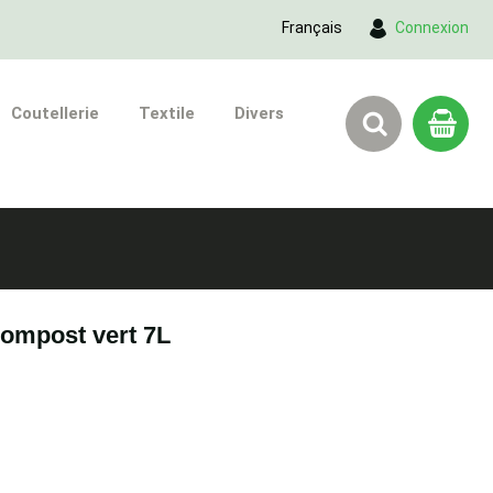
Français
Connexion
Coutellerie
Textile
Divers
compost vert 7L