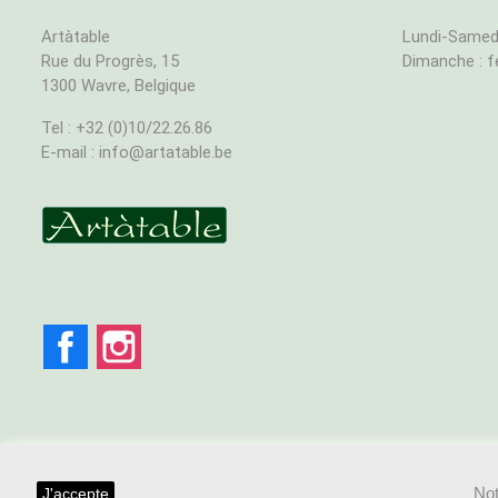
Artàtable
Lundi-Samedi
Rue du Progrès, 15
Dimanche : 
1300 Wavre, Belgique
Tel : +32 (0)10/22.26.86
E-mail : info@artatable.be
Facebook
Instagram
Not
J'accepte