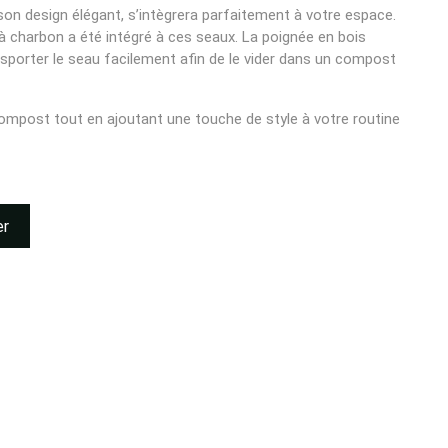
on design élégant, s’intègrera parfaitement à votre espace.
e à charbon a été intégré à ces seaux. La poignée en bois
porter le seau facilement afin de le vider dans un compost
mpost tout en ajoutant une touche de style à votre routine
er