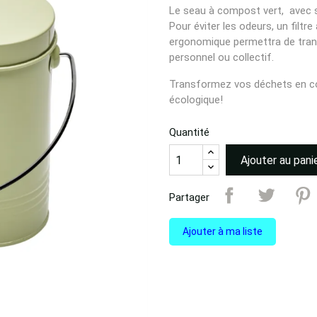
Le seau à compost vert, avec s
Pour éviter les odeurs, un filtr
ergonomique permettra de trans
personnel ou collectif.
Transformez vos déchets en co
écologique!
Quantité
Ajouter au pani
Partager
Ajouter à ma liste