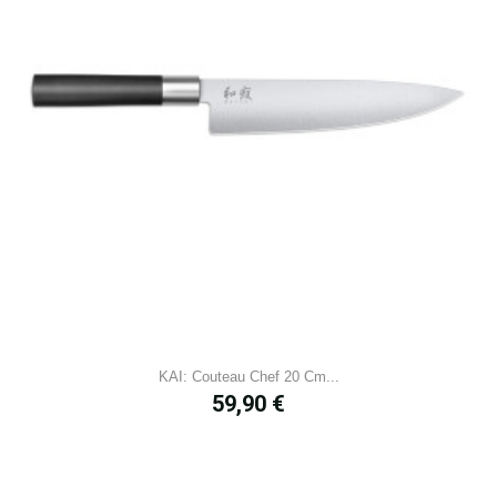
KAI: Couteau Chef 20 Cm...
Prix
59,90 €