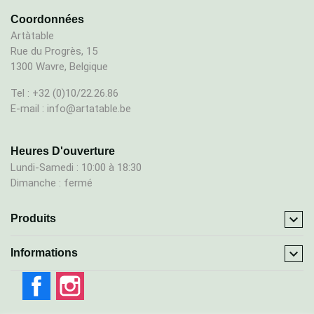
Coordonnées
Artàtable
Rue du Progrès, 15
1300 Wavre, Belgique
Tel : +32 (0)10/22.26.86
E-mail : info@artatable.be
Heures D'ouverture
Lundi-Samedi : 10:00 à 18:30
Dimanche : fermé

Produits

Informations
Facebook
Instagram