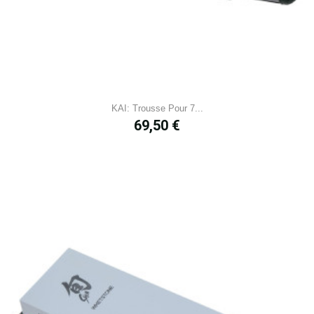
KAI: Trousse Pour 7...
Prix
69,50 €