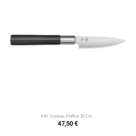
KAI: Couteau D'office 10 Cm...
Prix
47,50 €