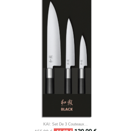
KAI: Set De 3 Couteaux...