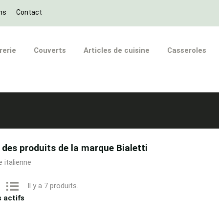
ns
Contact
rerie
Couverts
Articles de cuisine
Casseroles
 des produits de la marque Bialetti
 italienne
Il y a 7 produits.
s actifs