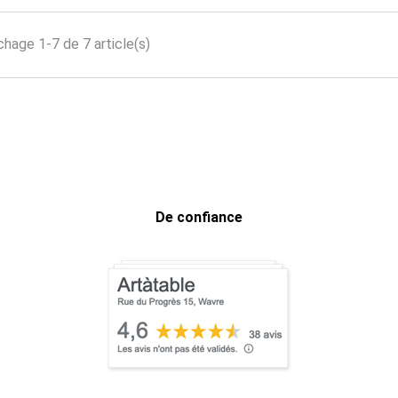
chage 1-7 de 7 article(s)
De confiance