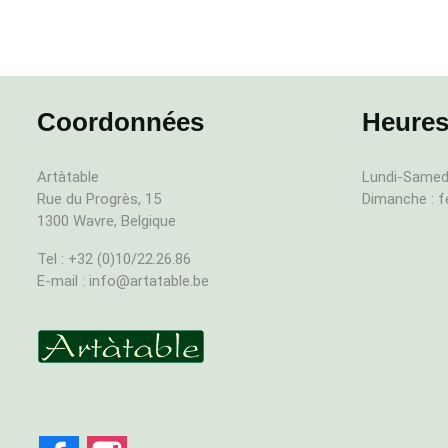
Coordonnées
Heures
Artàtable
Lundi-Samedi
Rue du Progrès, 15
Dimanche : 
1300 Wavre, Belgique
Tel : +32 (0)10/22.26.86
E-mail : info@artatable.be