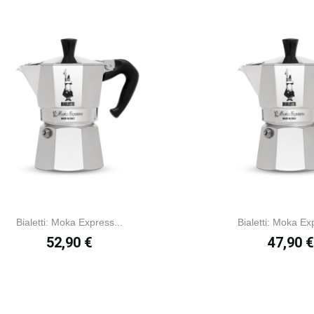
Bialetti: Moka Express...
Bialetti: Moka Ex
Prix
Prix
52,90 €
47,90 €