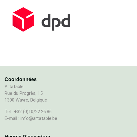
Coordonnées
Artàtable
Rue du Progrès, 15
1300 Wavre, Belgique
Tel : +32 (0)10/22.26.86
E-mail : info@artatable.be
Heures D'ouverture