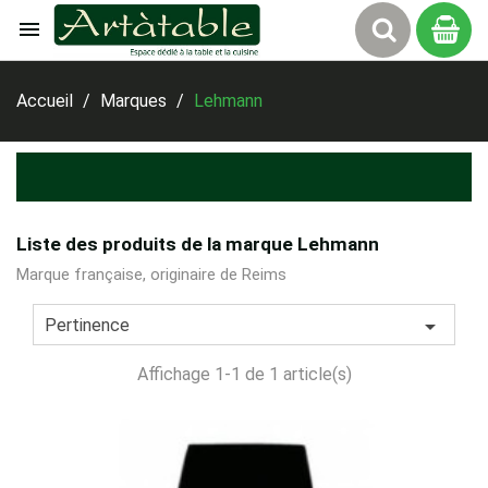

Panier
Accueil
Marques
Lehmann
Liste des produits de la marque Lehmann
Marque française, originaire de Reims

Pertinence
Affichage 1-1 de 1 article(s)