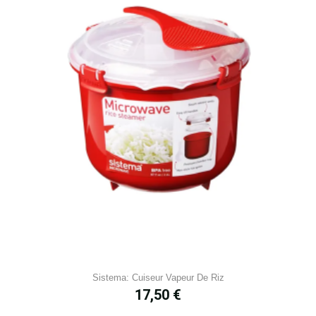
Sistema: Cuiseur Vapeur De Riz
Prix
17,50 €