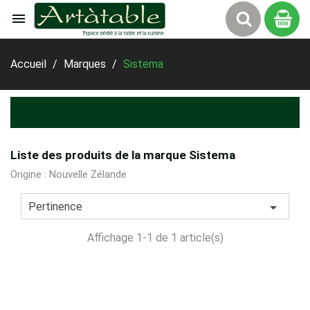

Panier
Accueil
Marques
Sistema
Liste des produits de la marque Sistema
Origine : Nouvelle Zélande

Pertinence
Affichage 1-1 de 1 article(s)