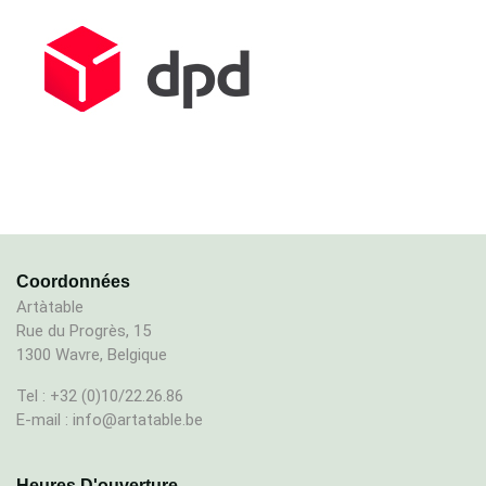
Coordonnées
Artàtable
Rue du Progrès, 15
1300 Wavre, Belgique
Tel : +32 (0)10/22.26.86
E-mail : info@artatable.be
Heures D'ouverture