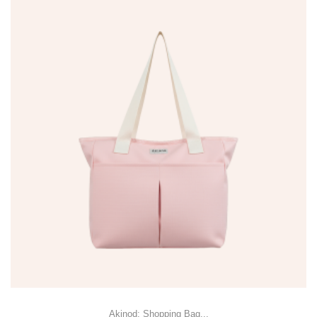
Akinod: Shopping Bag...