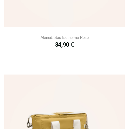
Akinod: Sac Isotherme Rose
Prix
34,90 €