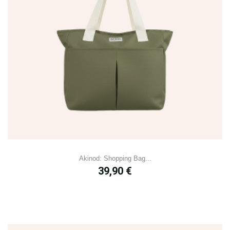
Akinod: Shopping Bag...
Prix
39,90 €