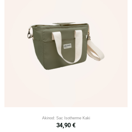
Akinod: Sac Isotherme Kaki
Prix
34,90 €