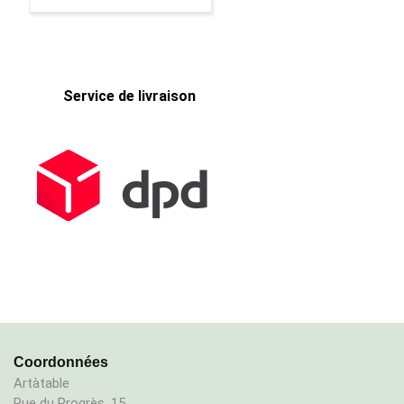
Service de livraison
Coordonnées
Artàtable
Rue du Progrès, 15