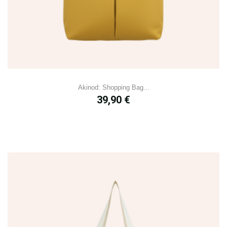
Akinod: Shopping Bag...
Prix
39,90 €