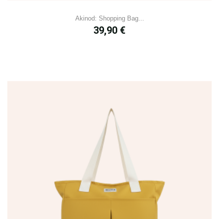
Akinod: Shopping Bag...
Prix
39,90 €