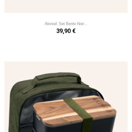
Akinod: Set Bento Noir...
Prix
39,90 €