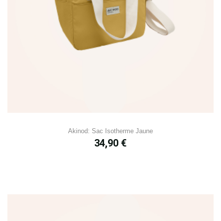
Akinod: Sac Isotherme Jaune
Prix
34,90 €