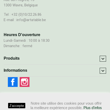
1300 Wavre, Belgique
Tel : +32 (0)10/22.26.86
E-mail : info@artatable.be
Heures D'ouverture
Lundi-Samedi : 10:00 à 18:30
Dimanche : fermé

Produits

Informations
Facebook
Instagram
Notre site utilise des cookies pour vous offrir
J'accepte
la meilleure expérience possible.
Plus d'infos
© 2026 - Ecommerce by Webkrea