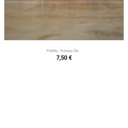
Pebbly: Anneau De...
Prix
7,50 €