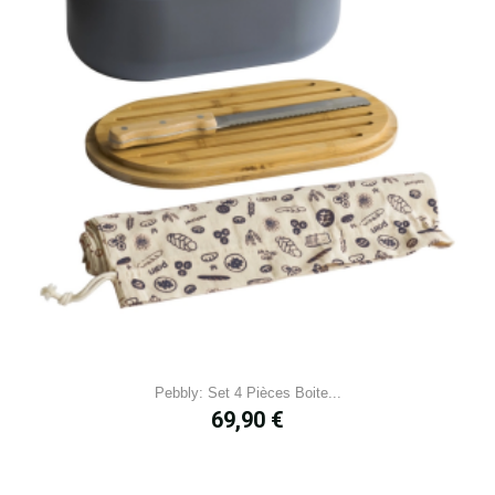
Pebbly: Set 4 Pièces Boite...
Prix
69,90 €