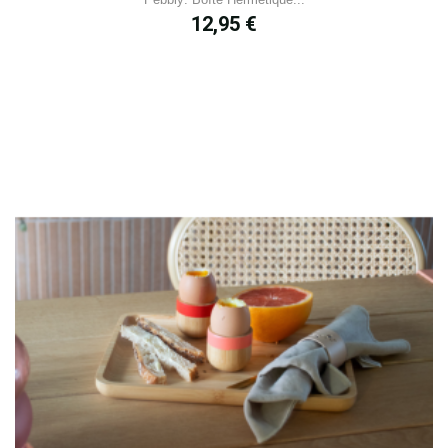
Prix
12,95 €