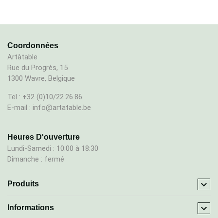
Coordonnées
Artàtable
Rue du Progrès, 15
1300 Wavre, Belgique
Tel : +32 (0)10/22.26.86
E-mail : info@artatable.be
Heures D'ouverture
Lundi-Samedi : 10:00 à 18:30
Dimanche : fermé

Produits

Informations