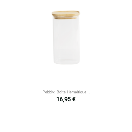
Pebbly: Boîte Hermétique...
Prix
16,95 €