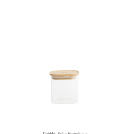
Pebbly: Boîte Hermétique...