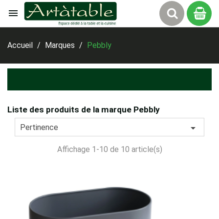

Panier
Accueil
Marques
Pebbly
Liste des produits de la marque Pebbly

Pertinence
Affichage 1-10 de 10 article(s)