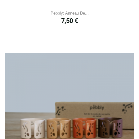
Pebbly: Anneau De...
Prix
7,50 €