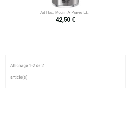
Ad Hoc: Moulin À Poivre Et...
Prix
42,50 €
Affichage 1-2 de 2
article(s)