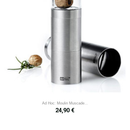
Ad Hoc: Moulin Muscade...
Prix
24,90 €