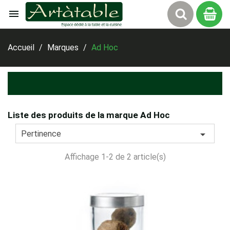

Panier
Accueil
Marques
Ad Hoc
Liste des produits de la marque Ad Hoc

Pertinence
Affichage 1-2 de 2 article(s)