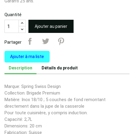
Garanti 25 ans.
Quantité
Ajouter au panier
Partager
Ajouter à ma liste
Description
Détails du produit
Marque: Spring Swiss Design
Collection: Brigade Premium
Matière: Inox 18/10 ; 5 couches de fond remontant
directement dans la jupe de la casserole
Pour toute cuisinière, y compris induction.
Capacité: 2,7L
Dimensions: 20 cm
Fabrication: Suisse