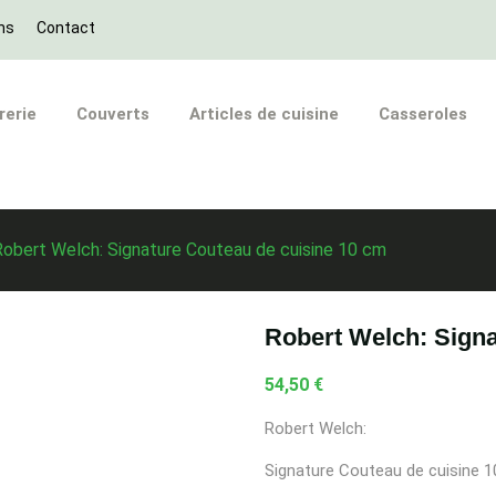
ns
Contact
rerie
Couverts
Articles de cuisine
Casseroles
Robert Welch: Signature Couteau de cuisine 10 cm
Robert Welch: Signa
54,50 €
Robert Welch:
Signature Couteau de cuisine 