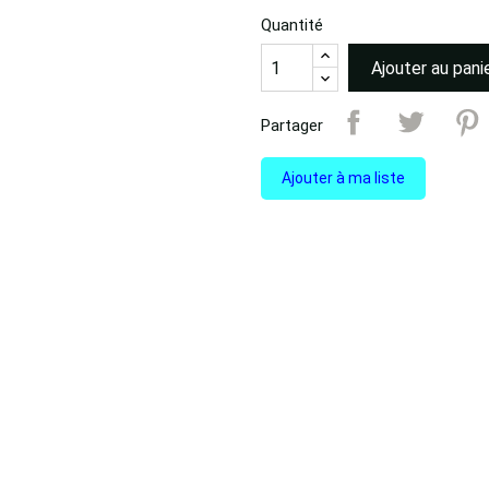
Quantité
Ajouter au pani
Partager
Ajouter à ma liste