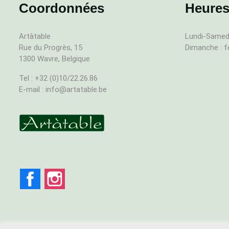
Coordonnées
Heures
Artàtable
Lundi-Samedi
Rue du Progrès, 15
Dimanche : 
1300 Wavre, Belgique
Tel : +32 (0)10/22.26.86
E-mail : info@artatable.be
Facebook
Instagram