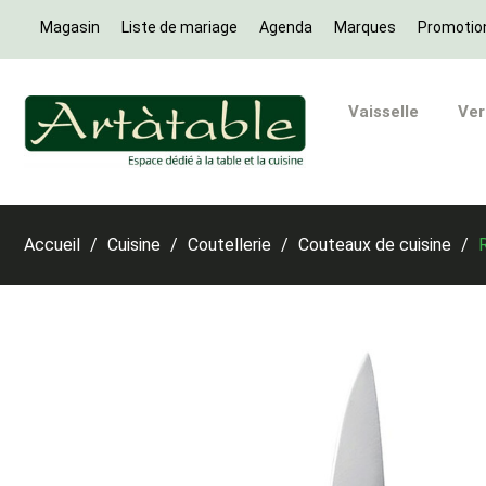
Magasin
Liste de mariage
Agenda
Marques
Promotio
Vaisselle
Ver
Accueil
Cuisine
Coutellerie
Couteaux de cuisine