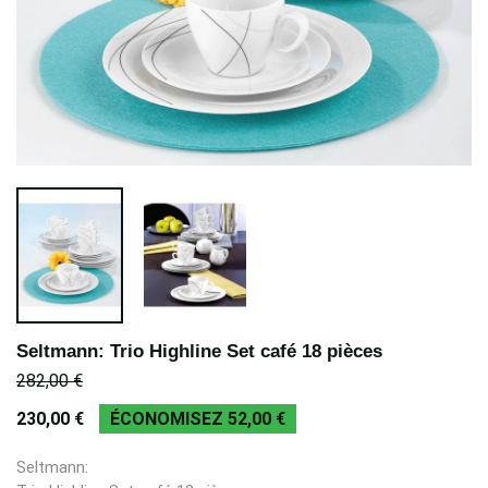
Seltmann: Trio Highline Set café 18 pièces
282,00 €
230,00 €
ÉCONOMISEZ 52,00 €
Seltmann: