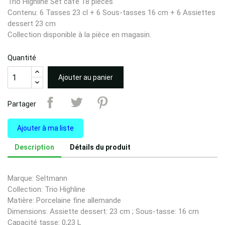
Trio Highline Set café 18 pièces
Contenu: 6 Tasses 23 cl + 6 Sous-tasses 16 cm + 6 Assiettes
dessert 23 cm
Collection disponible à la pièce en magasin.
Quantité
Ajouter au panier
Partager
Ajouter à ma liste
Description
Détails du produit
Marque: Seltmann
Collection: Trio Highline
Matière: Porcelaine fine allemande
Dimensions: Assiette dessert: 23 cm ; Sous-tasse: 16 cm
Capacité tasse: 0,23 L