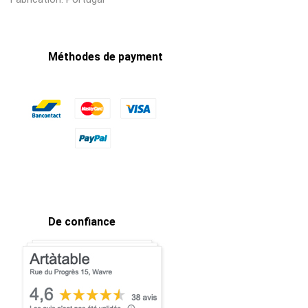
Méthodes de payment
De confiance