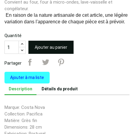
Convient au four, four à micro-ondes, lave-vaisselle et
congélateur.
En raison de la nature artisanale de cet article, une légère
variation dans l'apparence de chaque pièce est à prévoir.
Quantité
Ajouter au panier
Partager
Ajouter à ma liste
Description
Détails du produit
Marque: Costa Nova
Collection: Pacifica
Matière: Grès fin
Dimensions: 28 cm
Fabrication: Portugal