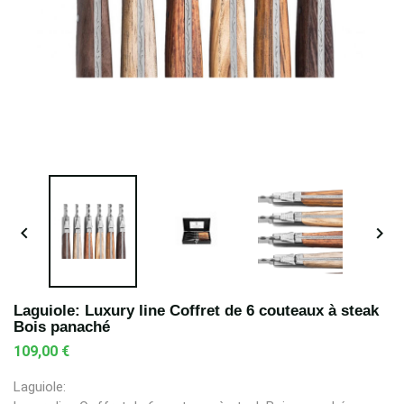


Laguiole: Luxury line Coffret de 6 couteaux à steak
Bois panaché
109,00 €
Laguiole: