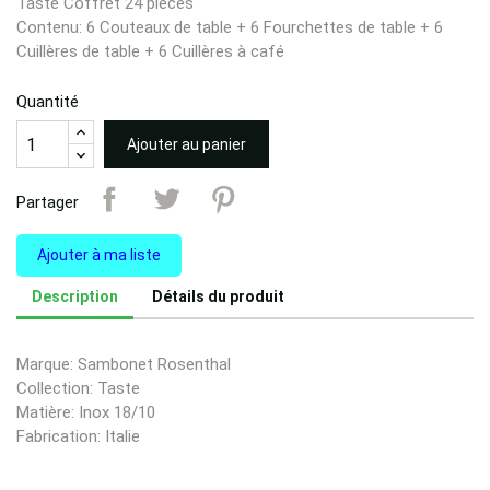
Taste Coffret 24 pièces
Contenu: 6 Couteaux de table + 6 Fourchettes de table + 6
Cuillères de table + 6 Cuillères à café
Quantité
Ajouter au panier
Partager
Ajouter à ma liste
Description
Détails du produit
Marque: Sambonet Rosenthal
Collection: Taste
Matière: Inox 18/10
Fabrication: Italie