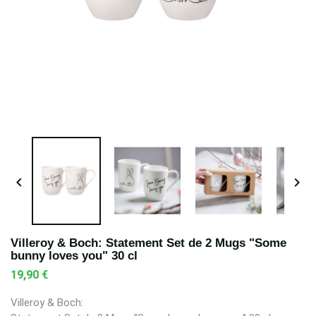


Villeroy & Boch: Statement Set de 2 Mugs "Some
bunny loves you" 30 cl
19,90 €
Villeroy & Boch: