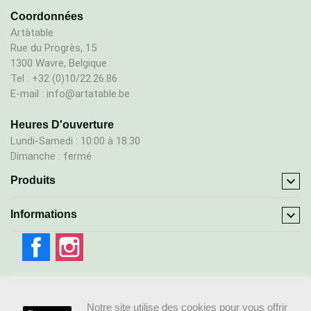
Coordonnées
Artàtable
Rue du Progrès, 15
1300 Wavre, Belgique
Tel : +32 (0)10/22.26.86
E-mail : info@artatable.be
Heures D'ouverture
Lundi-Samedi : 10:00 à 18:30
Dimanche : fermé

Produits

Informations
Facebook
Instagram
Notre site utilise des cookies pour vous offrir