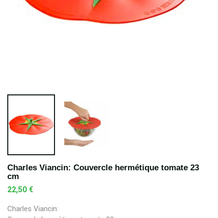
Charles Viancin: Couvercle hermétique tomate 23
cm
22,50 €
Charles Viancin: