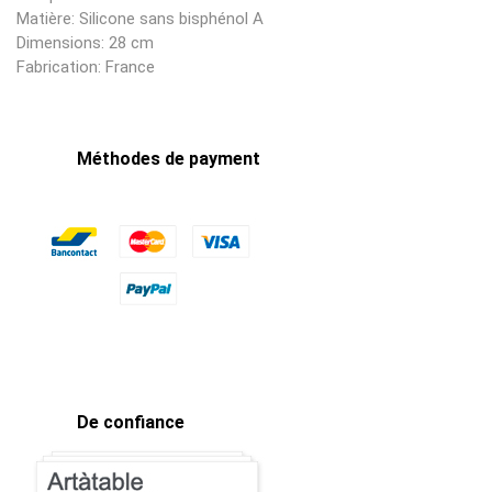
Matière: Silicone sans bisphénol A
Dimensions: 28 cm
Fabrication: France
Méthodes de payment
De confiance