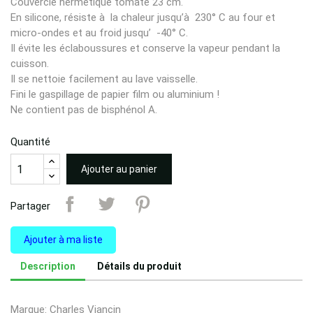
Couvercle hermétique tomate 23 cm.
En silicone, résiste à la chaleur jusqu’à 230° C au four et
micro-ondes et au froid jusqu’ -40° C.
Il évite les éclaboussures et conserve la vapeur pendant la
cuisson.
Il se nettoie facilement au lave vaisselle.
Fini le gaspillage de papier film ou aluminium !
Ne contient pas de bisphénol A.
Quantité
Ajouter au panier
Partager
Ajouter à ma liste
Description
Détails du produit
Marque: Charles Viancin