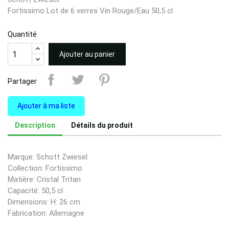
Fortissimo Lot de 6 verres Vin Rouge/Eau 50,5 cl
Quantité
Ajouter au panier
Partager
Ajouter à ma liste
Description
Détails du produit
Marque: Schott Zwiesel
Collection: Fortissimo
Matière: Cristal Tritan
Capacité: 50,5 cl
Dimensions: H: 26 cm
Fabrication: Allemagne