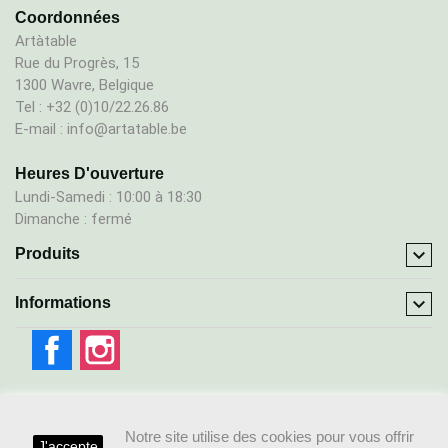
Coordonnées
Artàtable
Rue du Progrès, 15
1300 Wavre, Belgique
Tel : +32 (0)10/22.26.86
E-mail : info@artatable.be
Heures D'ouverture
Lundi-Samedi : 10:00 à 18:30
Dimanche : fermé

Produits

Informations
Facebook
Instagram
Notre site utilise des cookies pour vous offrir
J'accepte