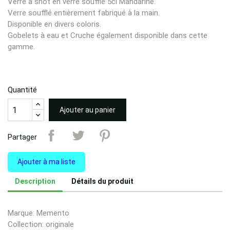
Verre à shot en verre soufflé 5cl Mandarine.
Verre soufflé entièrement fabriqué à la main.
Disponible en divers coloris.
Gobelets à eau et Cruche également disponible dans cette
gamme.
Quantité
Ajouter au panier
Partager
Ajouter à ma liste
Description
Détails du produit
Marque: Memento
Collection: originale