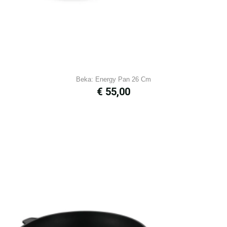
Beka: Energy Pan 26 Cm
Prijs
€ 55,00