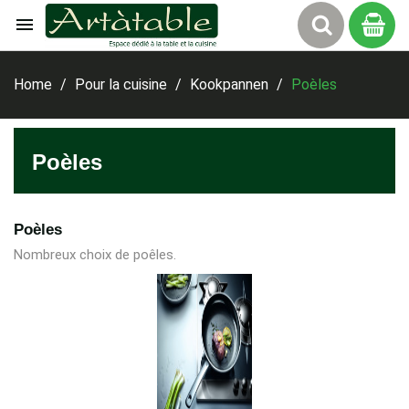

Winkelw
Home
Pour la cuisine
Kookpannen
Poèles
Poèles
Poèles
Nombreux choix de poêles.