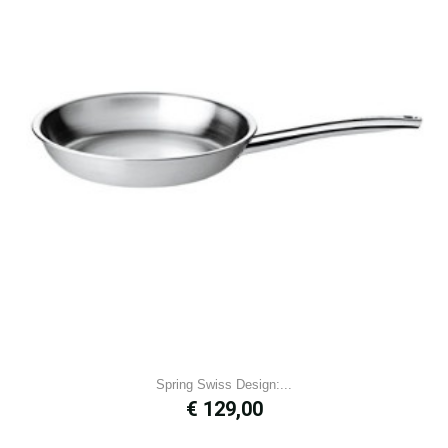
Spring Swiss Design:...
Prijs
€ 129,00