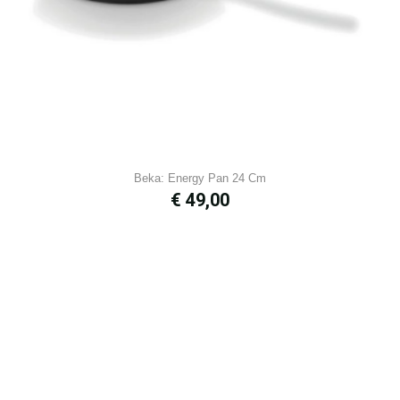
Beka: Energy Pan 24 Cm
Prijs
€ 49,00