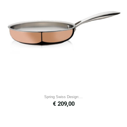
Spring Swiss Design:...
Prijs
€ 209,00