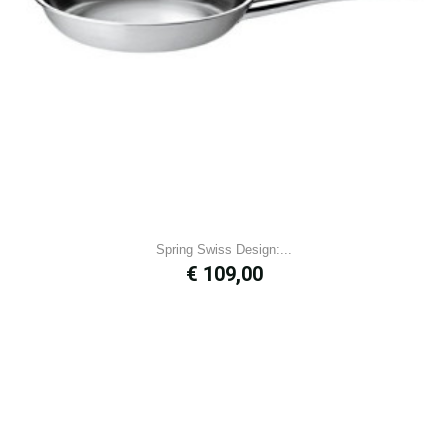
Spring Swiss Design:...
Prijs
€ 109,00