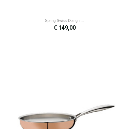
Spring Swiss Design:...
Prijs
€ 149,00