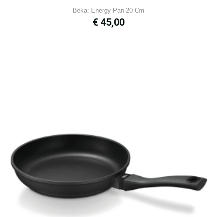
Beka: Energy Pan 20 Cm
Prijs
€ 45,00