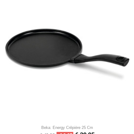
Beka: Energy Crêpière 25 Cm