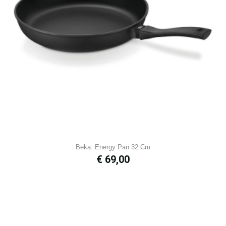
Beka: Energy Pan 32 Cm
Prijs
€ 69,00