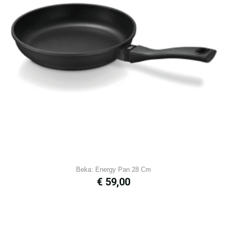
Beka: Energy Pan 28 Cm
Prijs
€ 59,00