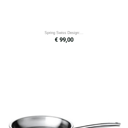
Spring Swiss Design:...
Prijs
€ 99,00