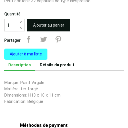
Peut contenir 32 capsules de type Nespresso.
Quantité
Ajouter au panier
Partager
Ajouter à ma liste
Description
Détails du produit
Marque: Point Virgule
Matière: fer forgé
Dimensions: H13 x 10 x 11 cm
Fabrication: Belgique
Méthodes de payment