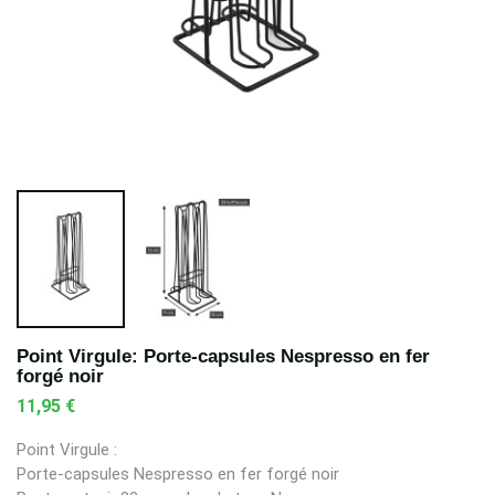
Point Virgule: Porte-capsules Nespresso en fer
forgé noir
11,95 €
Point Virgule :
Porte-capsules Nespresso en fer forgé noir