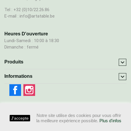
Tel : +32 (0)10/22.26.86
E-mail : info@artatable.be
Heures D'ouverture
Lundi-Samedi : 10:00 à 18:30
Dimanche : fermé

Produits

Informations
Facebook
Instagram
Notre site utilise des cookies pour vous offrir
J'accepte
la meilleure expérience possible.
Plus d'infos
© 2026 - Ecommerce by Webkrea