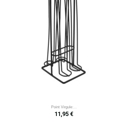
Point Virgule:...
Prix
11,95 €