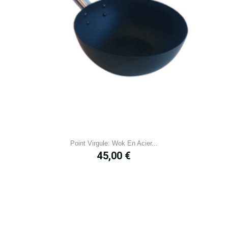
Point Virgule: Wok En Acier...
Prix
45,00 €