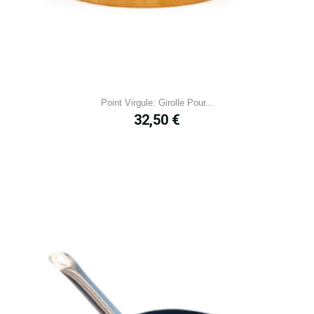
Point Virgule: Girolle Pour...
Prix
32,50 €