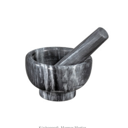
Küchenprofi: Marmor Mortier...