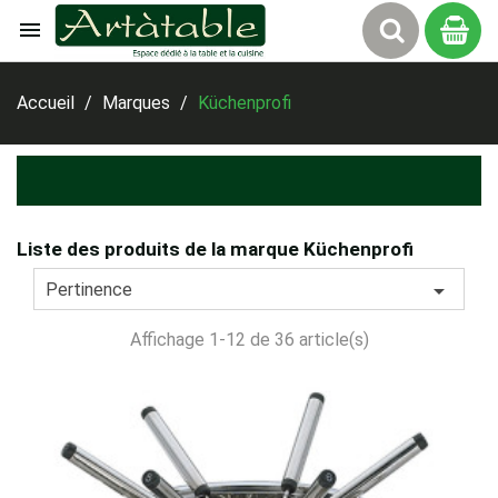

Panier
Accueil
Marques
Küchenprofi
Liste des produits de la marque Küchenprofi

Pertinence
Affichage 1-12 de 36 article(s)