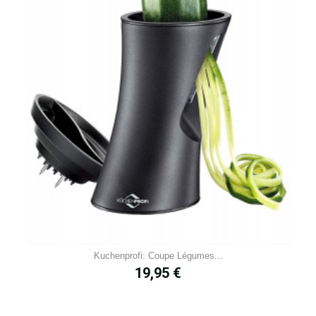
Kuchenprofi: Coupe Légumes...
Prix
19,95 €