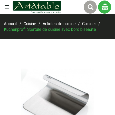

Panier
Accueil
Cuisine
Articles de cuisine
Cuisiner
Küchenprofi: Spatule de cuisine avec bord biseauté