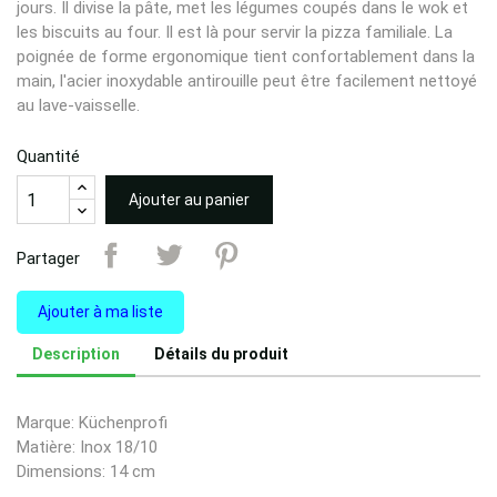
jours. Il divise la pâte, met les légumes coupés dans le wok et
les biscuits au four. Il est là pour servir la pizza familiale. La
poignée de forme ergonomique tient confortablement dans la
main, l'acier inoxydable antirouille peut être facilement nettoyé
au lave-vaisselle.
Quantité
Ajouter au panier
Partager
Ajouter à ma liste
Description
Détails du produit
Marque: Küchenprofi
Matière: Inox 18/10
Dimensions: 14 cm