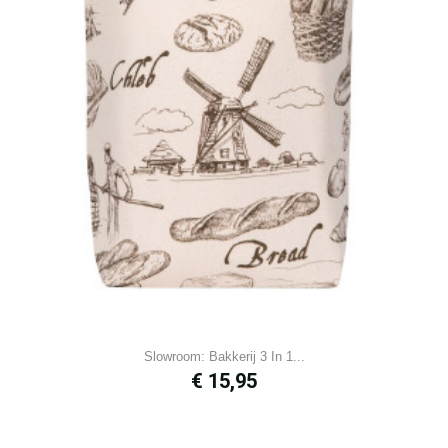
Slowroom: Bakkerij 3 In 1...
Prijs
€ 15,95