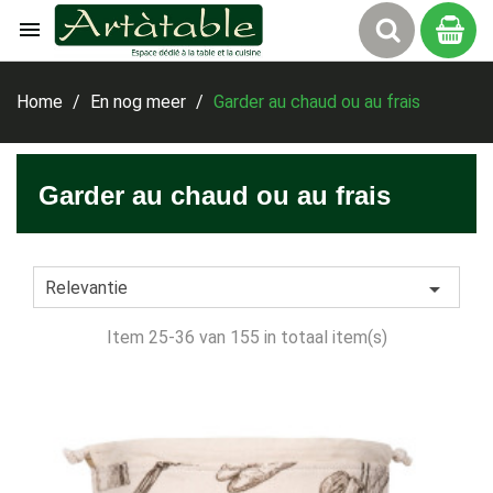

Winkelw
Home
En nog meer
Garder au chaud ou au frais
Garder au chaud ou au frais

Relevantie
Item 25-36 van 155 in totaal item(s)