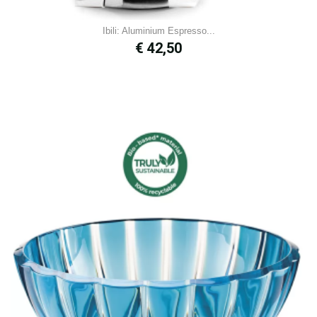
Ibili: Aluminium Espresso...
Prijs
€ 42,50