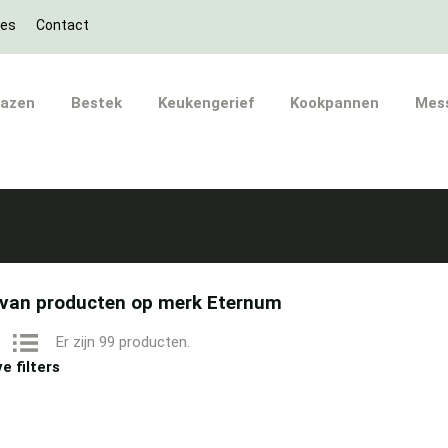
ies
Contact
lazen
Bestek
Keukengerief
Kookpannen
Mes
t van producten op merk Eternum
Er zijn 99 producten.
e filters