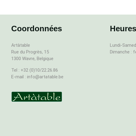
Coordonnées
Heures
Artàtable
Lundi-Samedi
Rue du Progrès, 15
Dimanche : 
1300 Wavre, Belgique
Tel : +32 (0)10/22.26.86
E-mail : info@artatable.be