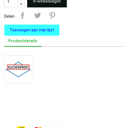
In winkelwagen
Delen
Toevoegen aan mijn lijst
Productdetails