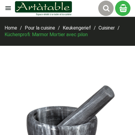

Winkelw
Home
Pour la cuisine
Keukengerief
Cuisiner
Küchenprofi: Marmor Mortier avec pilon