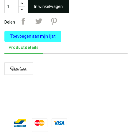
In winkelwagen
Delen
Toevoegen aan mijn lijst
Productdetails