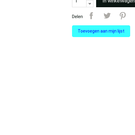
In winkelwagen
Delen
Toevoegen aan mijn lijst