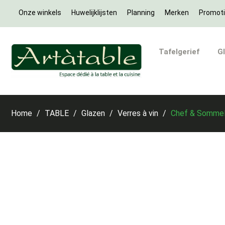
Onze winkels
Huwelijklijsten
Planning
Merken
Promot
Tafelgerief
G
Home
TABLE
Glazen
Verres à vin
Chef & Sommeli