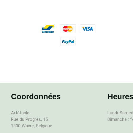
Coordonnées
Heures
Artàtable
Lundi-Samedi
Rue du Progrès, 15
Dimanche : 
1300 Wavre, Belgique